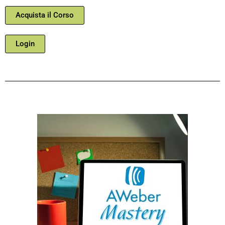
Acquista il Corso
Login