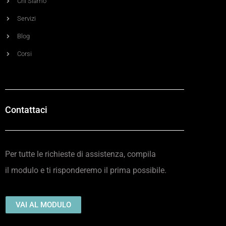
Chi Siamo
Servizi
Blog
Corsi
Contattaci
Per tutte le richieste di assistenza, compila
il modulo e ti risponderemo
il prima possibile.
VAI AL MODULO